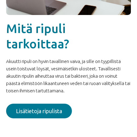
Mitä ripuli
tarkoittaa?
Akuutti ripuli on hyvin tavallinen vaiva, ja sille on tyypillistä
usein toistuvat löysät, vesimäisetkin ulosteet. Tavallisesti
akuutin ripulin aiheuttaa virus tai bakteeri, joka on voinut
päästä elimistöön likaantuneen veden tai ruoan välityksellä tai
toisen ihmisen tartuttamana.
Lisätietoja ripulista