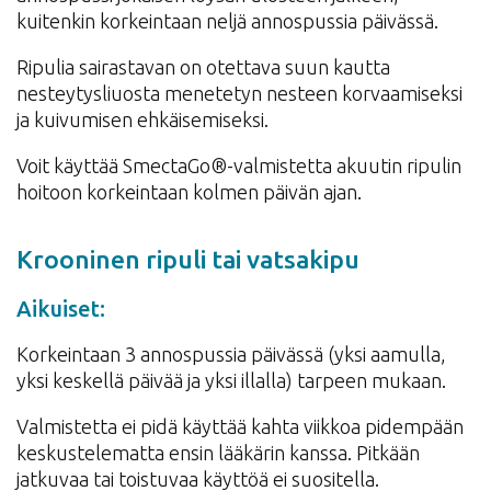
kuitenkin korkeintaan neljä annospussia päivässä.
Ripulia sairastavan on otettava suun kautta
nesteytysliuosta menetetyn nesteen korvaamiseksi
ja kuivumisen ehkäisemiseksi.
Voit käyttää SmectaGo®-valmistetta akuutin ripulin
hoitoon korkeintaan kolmen päivän ajan.
Krooninen ripuli tai vatsakipu
Aikuiset:
Korkeintaan 3 annospussia päivässä (yksi aamulla,
yksi keskellä päivää ja yksi illalla) tarpeen mukaan.
Valmistetta ei pidä käyttää kahta viikkoa pidempään
keskustelematta ensin lääkärin kanssa. Pitkään
jatkuvaa tai toistuvaa käyttöä ei suositella.