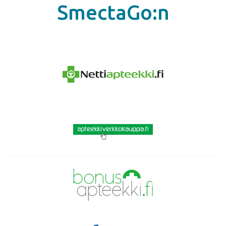
SmectaGo:n