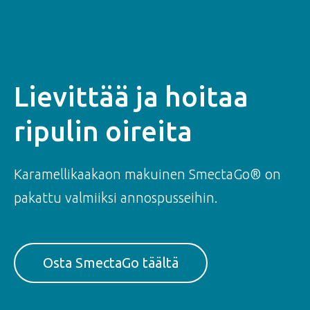
Lievittää ja hoitaa
ripulin oireita
Karamellikaakaon makuinen SmectaGo® on
pakattu valmiiksi annospusseihin.
Osta SmectaGo täältä