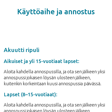
Käyttöaihe ja annostus
Akuutti ripuli
Aikuiset ja yli 15-vuotiaat lapset:
Aloita kahdella annospussilla, ja ota sen jälkeen yksi
annospussi jokaisen löysän ulosteen jälkeen,
kuitenkin korkeintaan kuusi annospussia päivässä.
Lapset (8–15-vuotiaat):
Aloita kahdella annospussilla, ja ota sen jälkeen yksi
annospussi jokaisen löysän ulosteen jälkeen,