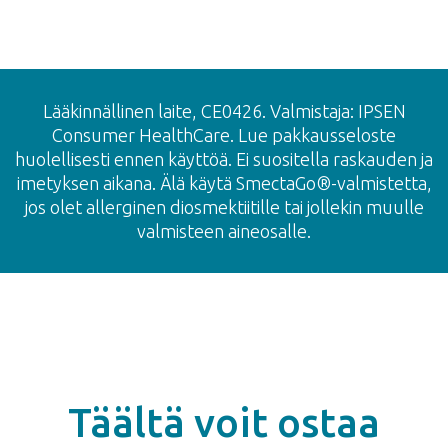
Lääkinnällinen laite, CE0426. Valmistaja: IPSEN
Consumer HealthCare
. Lue pakkausseloste
huolellisesti ennen käyttöä. Ei suositella raskauden ja
imetyksen aikana. Älä käytä SmectaGo®-valmistetta,
jos olet allerginen diosmektiitille tai jollekin muulle
valmisteen aineosalle.
Täältä voit ostaa